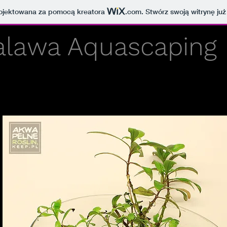
projektowana za pomocą kreatora
.com
. Stwórz swoją witrynę już
alawa Aquascaping