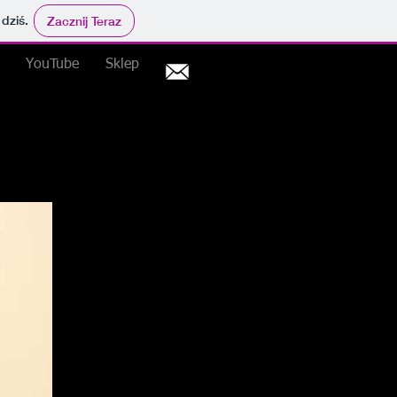
 dziś.
Zacznij Teraz
YouTube
Sklep