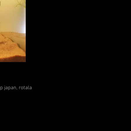
p japan,
rotala