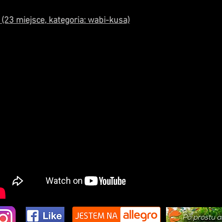
(23 miejsce, kategoria: wabi-kusa)