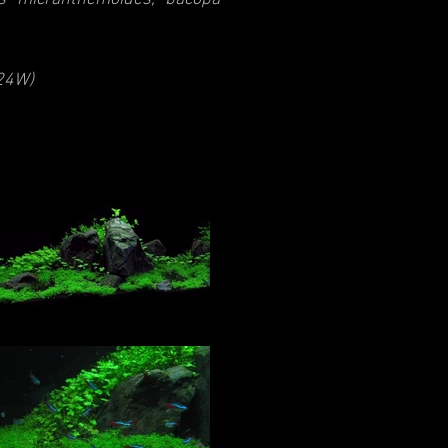
x24W)