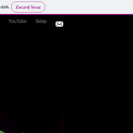
 dziś.
Zacznij Teraz
YouTube
Sklep